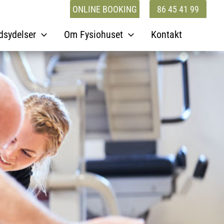
ONLINE BOOKING
86 45 41 99
dsydelser
Om Fysiohuset
Kontakt