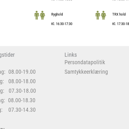
Ryghold
TRX hold
Kl. 16:30-17:30
Kl. 17:30-1
stider
Links
Persondatapolitik
g: 08.00-19.00
Samtykkeerklæring
ag: 08.00-18.00
g: 07.30-18.00
ag: 08.00-18.30
g: 07.30-14.30