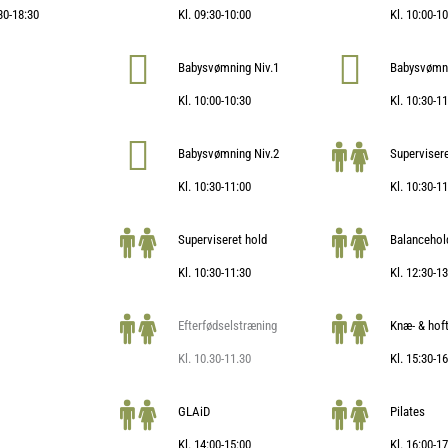
:30-18:30
Kl. 09:30-10:00
Kl. 10:00-1
Babysvømning Niv.1
Babysvømni
Kl. 10:00-10:30
Kl. 10:30-1
Babysvømning Niv.2
Supervisere
Kl. 10:30-11:00
Kl. 10:30-1
Superviseret hold
Balancehol
Kl. 10:30-11:30
Kl. 12:30-1
Efterfødselstræning
Knæ- & hof
Kl. 10.30-11.30
Kl. 15:30-1
GLAiD
Pilates
Kl. 14:00-15:00
Kl. 16:00-1