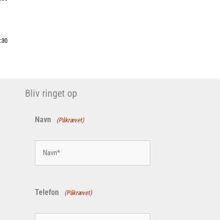
8:30
Bliv ringet op
Navn
(Påkrævet)
Telefon
(Påkrævet)