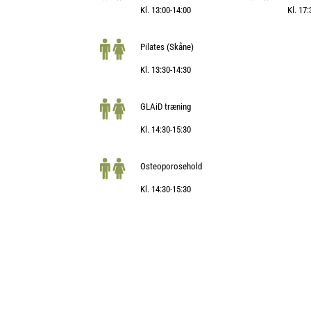
Kl. 13:00-14:00
Kl. 17
Pilates (Skåne)
Kl. 13:30-14:30
GLAiD træning
Kl. 14:30-15:30
Osteoporosehold
Kl. 14:30-15:30