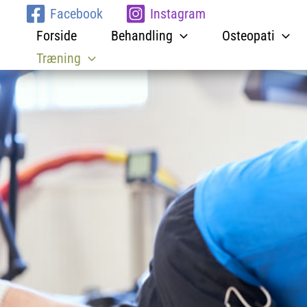
Gå
Facebook
Instagram
til
Forside
Behandling
Osteopati
indholdet
Træning