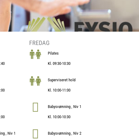
FREDAG
Pilates
8:40
Kl. 09:30-10:30
Superviseret hold
9:00
Kl. 10:00-11:00
Babysvømning , Niv 1
0:00
Kl. 10:00-10:30
ng , Niv 1
Babysvømning , Niv 2