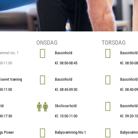
ONSDAG
TORSDAG
mmel niv. 1
Bassinhold
Bassinhold
.00-11.00
Kl. 08:00-08:45
Kl. 08:00-0
iseret træning
Bassinhold
Bassinhold
:00-11:00
Kl. 08:45-09:30
Kl. 08:40-0
ld
Skoliose-hold
Bassinhold
:30-17:30
Kl. 10:00-11:00
Kl. 09:20-1
gs Power
Babysvømning Niv.1
Babysvømni