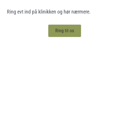
Ring evt ind på klinikken og hør nærmere.
Ring til os