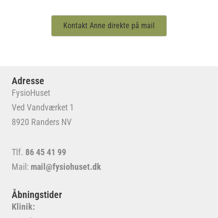
Kontakt Anne direkte på mail
Adresse
FysioHuset
Ved Vandværket 1
8920 Randers NV
Tlf.
86 45 41 99
Mail:
mail@fysiohuset.dk
Åbningstider
Klinik: