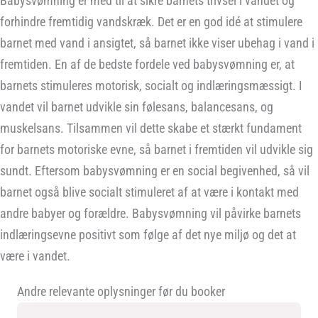
Babysvømning er med til at sikre barnets trivsel i vandet og
forhindre fremtidig vandskræk. Det er en god idé at stimulere
barnet med vand i ansigtet, så barnet ikke viser ubehag i vand i
fremtiden. En af de bedste fordele ved babysvømning er, at
barnets stimuleres motorisk, socialt og indlæringsmæssigt. I
vandet vil barnet udvikle sin følesans, balancesans, og
muskelsans. Tilsammen vil dette skabe et stærkt fundament
for barnets motoriske evne, så barnet i fremtiden vil udvikle sig
sundt. Eftersom babysvømning er en social begivenhed, så vil
barnet også blive socialt stimuleret af at være i kontakt med
andre babyer og forældre. Babysvømning vil påvirke barnets
indlæringsevne positivt som følge af det nye miljø og det at
være i vandet.
Andre relevante oplysninger før du booker