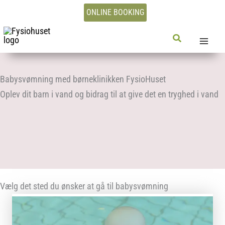
Gå
ONLINE BOOKING
til
indholdet
Søg
Babysvømning med børneklinikken FysioHuset
Oplev dit barn i vand og bidrag til at give det en tryghed i vand
Vælg det sted du ønsker at gå til babysvømning