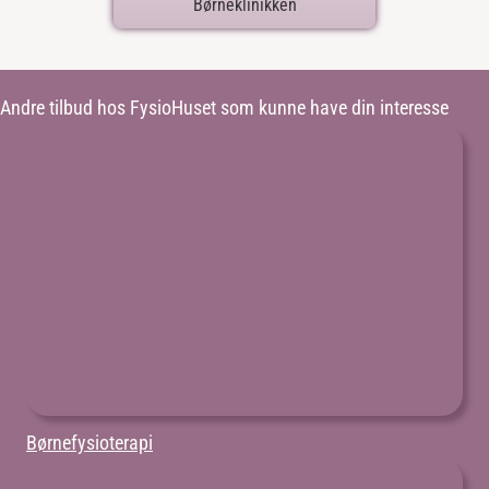
Børneklinikken
Andre tilbud hos FysioHuset som kunne have din interesse
Børnefysioterapi