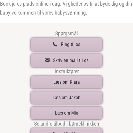
Book jeres plads online i dag. Vi glæder os til at byde dig og din
baby velkommen til vores babysvømning.
Spørgsmål
Ring til os
Skriv en mail til os
Instruktører
Læs om Klara
Læs om Jakob
Læs om Mia
Se andre tilbud i børneklinikken