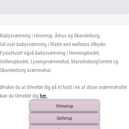
Babysvømning i Hinnerup, Århus og Skanderborg.
Ud over babysvømning i Water and wellness tilbyder
FysioHuset også babysvømning i Hinnerupbadet,
Gellerupbadet, Lysengsvømmehal, MarselisborgCentret og
Skanderborg svømmehal.
Ønsker du at tilmelde dig på et hold i en af disse svømmehaller
kan du tilmelde dig
her.
Hinnerup
Gellerup