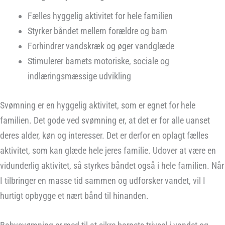
Fælles hyggelig aktivitet for hele familien
Styrker båndet mellem forældre og barn
Forhindrer vandskræk og øger vandglæde
Stimulerer barnets motoriske, sociale og
indlæringsmæssige udvikling
Svømning er en hyggelig aktivitet, som er egnet for hele
familien. Det gode ved svømning er, at det er for alle uanset
deres alder, køn og interesser. Det er derfor en oplagt fælles
aktivitet, som kan glæde hele jeres familie. Udover at være en
vidunderlig aktivitet, så styrkes båndet også i hele familien. Når
I tilbringer en masse tid sammen og udforsker vandet, vil I
hurtigt opbygge et nært bånd til hinanden.