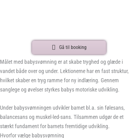
Gå til booking
Målet med babysvømning er at skabe tryghed og glæde i
vandet både over og under. Lektionerne har en fast struktur,
hvilket skaber en tryg ramme for ny indlæring. Gennem
sanglege og øvelser styrkes babys motoriske udvikling.
Under babysvømningen udvikler barnet bl.a. sin følesans,
balancesans og muskel-led-sans. Tilsammen udgør de et
stærkt fundament for barnets fremtidige udvikling.
Hvorfor vælge babysvømning