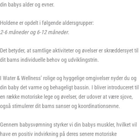
din babys alder og evner.
Holdene er opdelt i følgende aldersgrupper:
2-6 måneder og 6-12 måneder.
Det betyder, at samtlige aktiviteter og øvelser er skræddersyet til
dit barns individuelle behov og udviklingstrin.
I Water & Wellness’ rolige og hyggelige omgivelser nyder du og
din baby det varme og behageligt bassin. I bliver introduceret til
en række motoriske lege og øvelser, der udover at være sjove,
også stimulerer dit barns sanser og koordinationsevne.
Gennem babysvømning styrker vi din babys muskler, hvilket vil
have en positiv indvirkning på deres senere motoriske