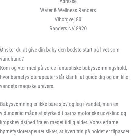
Adresse
Water & Wellness Randers
Viborgvej 80
Randers NV 8920
Ønsker du at give din baby den bedste start på livet som
vandhund?
Kom og vær med på vores fantastiske babysvømningshold,
hvor børnefysioterapeuter står klar til at guide dig og din lille i
vandets magiske univers.
Babysvømning er ikke bare sjov og leg i vandet, men en
vidunderlig måde at styrke dit barns motoriske udvikling og
kropsbevidsthed fra en meget tidlig alder. Vores erfarne
børnefysioterapeuter sikrer, at hvert trin på holdet er tilpasset