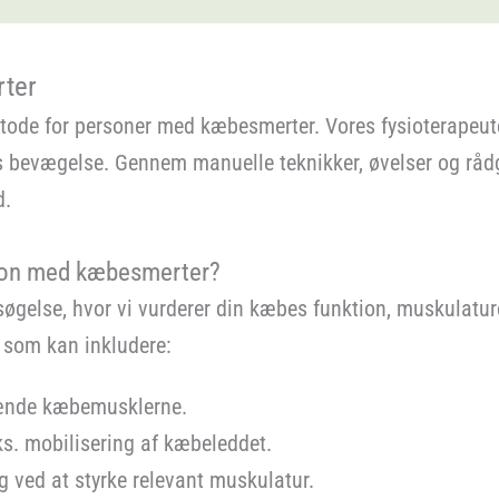
rter
tode for personer med kæbesmerter. Vores fysioterapeute
s bevægelse. Gennem manuelle teknikker, øvelser og rådg
d.
erson med kæbesmerter?
søgelse, hvor vi vurderer din kæbes funktion, muskulatu
, som kan inkludere:
spænde kæbemusklerne.
s. mobilisering af kæbeleddet.
g ved at styrke relevant muskulatur.