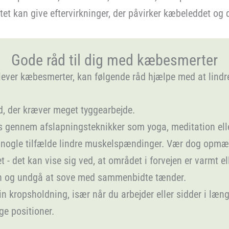
tet kan give eftervirkninger, der påvirker kæbeleddet og
Gode råd til dig med kæbesmerter
lever kæbesmerter, kan følgende råd hjælpe med at lindr
, der kræver meget tyggearbejde.
ss gennem afslapningsteknikker som yoga, meditation elle
 nogle tilfælde lindre muskelspændinger. Vær dog opmæ
 - det kan vise sig ved, at området i forvejen er varmt el
vn og undgå at sove med sammenbidte tænder.
ropsholdning, især når du arbejder eller sidder i længere
ge positioner.