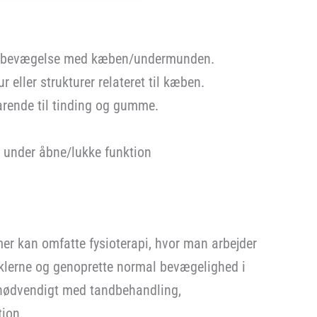
ke bevægelse med kæben/undermunden.
eller strukturer relateret til kæben.
rende til tinding og gumme.
d under åbne/lukke funktion
r kan omfatte fysioterapi, hvor man arbejder
lerne og genoprette normal bevægelighed i
 nødvendigt med tandbehandling,
tion.