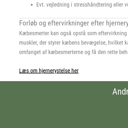
Evt. vejledning i stresshåndtering elle
Forløb og eftervirkninger efter hjerner
Kæbesmerter kan også opstå som eftervirkning a
muskler, der styrer kæbens bevægelse, hvilket kan
omfanget af kæbesmerterne og få den rette beha
Læs om hjernerystelse her
Andr