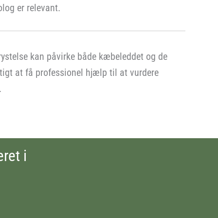
log er relevant.
erystelse kan påvirke både kæbeleddet og de
igt at få professionel hjælp til at vurdere
.
ret i