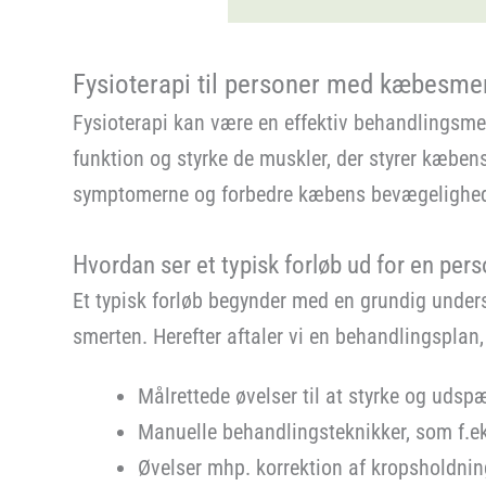
Fysioterapi til personer med kæbesme
Fysioterapi kan være en effektiv behandlingsme
funktion og styrke de muskler, der styrer kæben
symptomerne og forbedre kæbens bevægelighe
Hvordan ser et typisk forløb ud for en p
Et typisk forløb begynder med en grundig under
smerten. Herefter aftaler vi en behandlingsplan
Målrettede øvelser til at styrke og ud
Manuelle behandlingsteknikker, som f.ek
Øvelser mhp. korrektion af kropsholdnin