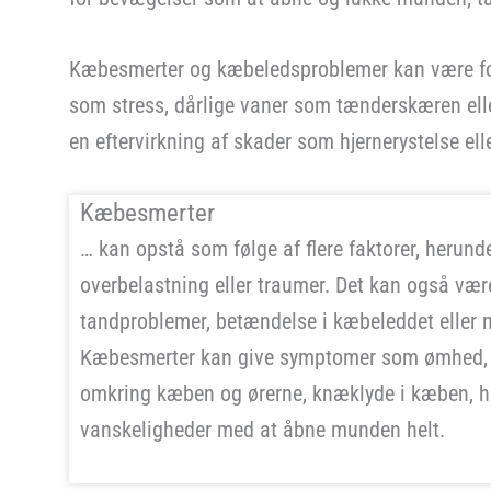
Kæbesmerter og kæbeledsproblemer kan være fo
som stress, dårlige vaner som tænderskæren ell
en eftervirkning af skader som hjernerystelse el
Kæbesmerter
… kan opstå som følge af flere faktorer, herun
overbelastning eller traumer. Det kan også væ
tandproblemer, betændelse i kæbeleddet eller ne
Kæbesmerter kan give symptomer som ømhed, s
omkring kæben og ørerne, knæklyde i kæben, 
vanskeligheder med at åbne munden helt.