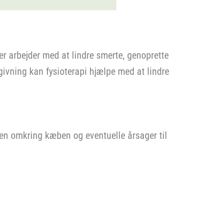
r arbejder med at lindre smerte, genoprette
ivning kan fysioterapi hjælpe med at lindre
ren omkring kæben og eventuelle årsager til