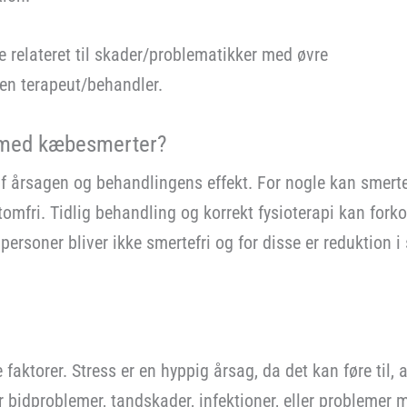
 relateret til skader/problematikker med øvre
en terapeut/behandler.
 med kæbesmerter?
f årsagen og behandlingens effekt. For nogle kan smerte
tomfri. Tidlig behandling og korrekt fysioterapi kan for
personer bliver ikke smertefri og for disse er reduktion
aktorer. Stress er en hyppig årsag, da det kan føre til,
ler bidproblemer, tandskader, infektioner, eller problemer