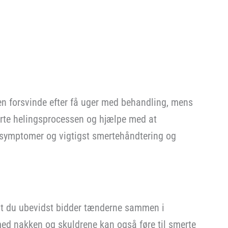
n forsvinde efter få uger med behandling, mens
korte helingsprocessen og hjælpe med at
 i symptomer og vigtigst smertehåndtering og
 at du ubevidst bidder tænderne sammen i
 med nakken og skuldrene kan også føre til smerte