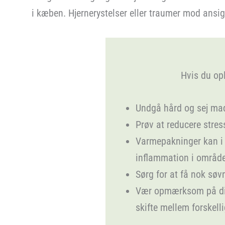
i kæben. Hjernerystelser eller traumer mod ansig
Hvis du op
Undgå hård og sej mad
Prøv at reducere stre
Varmepakninger kan i
inflammation i området
Sørg for at få nok sø
Vær opmærksom på din k
skifte mellem forskelli