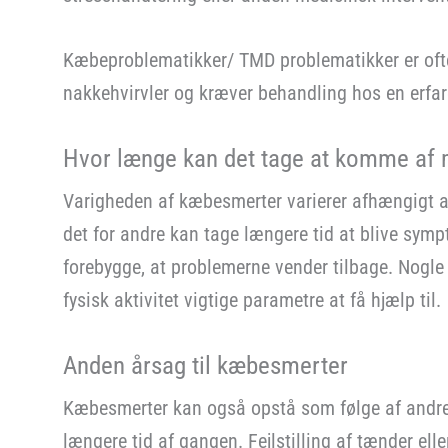
Kæbeproblematikker/ TMD problematikker er ofte
nakkehvirvler og kræver behandling hos en erfar
Hvor længe kan det tage at komme af
Varigheden af kæbesmerter varierer afhængigt a
det for andre kan tage længere tid at blive symp
forebygge, at problemerne vender tilbage. Nogle 
fysisk aktivitet vigtige parametre at få hjælp til.
Anden årsag til kæbesmerter
Kæbesmerter kan også opstå som følge af andre f
længere tid af gangen. Fejlstilling af tænder el