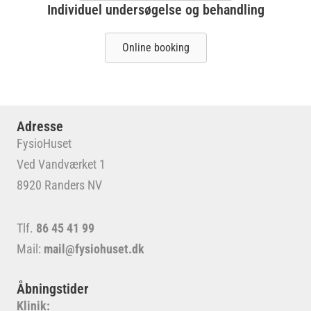
Individuel undersøgelse og behandling
Online booking
Adresse
FysioHuset
Ved Vandværket 1
8920 Randers NV
Tlf.
86 45 41 99
Mail:
mail@fysiohuset.dk
Åbningstider
Klinik: