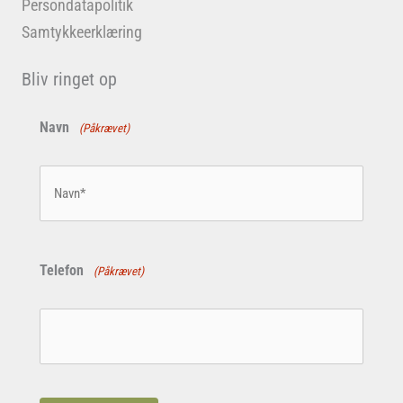
Persondatapolitik
Samtykkeerklæring
Bliv ringet op
Navn
(Påkrævet)
Telefon
(Påkrævet)