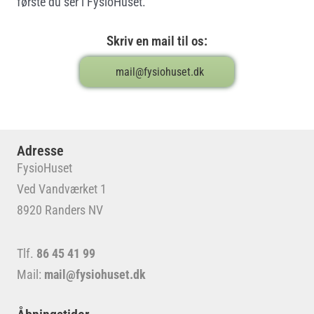
første du ser i FysioHuset.
Skriv en mail til os:
mail@fysiohuset.dk
Adresse
FysioHuset
Ved Vandværket 1
8920 Randers NV
Tlf.
86 45 41 99
Mail:
mail@fysiohuset.dk